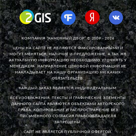
КОМПАНИЯ “КАМЕННЫЙ ДВОР” © 2009 - 2026
ЦЕНЫ НА САЙТЕ НЕ ЯВЛЯЮТСЯ ФИКСИРОВАННЫМИ И
МОГУТ МЕНЯТЬСЯ. НАЛИЧИЕ И ПРЕДЛОЖЕНИЕ, А ТАК ЖЕ
АКТУАЛЬНУЮ ИНФОРМАЦИЮ НЕОБХОДИМО УТОЧНЯТЬ У
МЕНЕДЖЕРА. НАПРАВЛЕНИЕ ЦЕНОВОЙ ИНФОРМАЦИИ НЕ
НАКЛАДЫВАЕТ НА НАШУ ОРГАНИЗАЦИЮ НИ КАКИХ
ОБЯЗАТЕЛЬСТВ.
КАЖДЫЙ ЗАКАЗ ЯВЛЯЕТСЯ ИНДИВИДУАЛЬНЫМ.
ВСЕ ИЗОБРАЖЕНИЯ, ТЕКСТЫ И ГРАФИЧЕСКИЕ ЭЛЕМЕНТЫ
ДАННОГО САЙТА ЯВЛЯЮТСЯ ОБЪЕКТАМИ АВТОРСКОГО
ПРАВА. КОПИРОВАНИЕ И РАСПРОСТРАНЕНИЕ БЕЗ
ПИСЬМЕННОГО СОГЛАСИЯ ПРАВООБЛАДАТЕЛЯ
ЗАПРЕЩЕНЫ.
САЙТ НЕ ЯВЛЯЕТСЯ ПУБЛИЧНОЙ ОФЕРТОЙ.