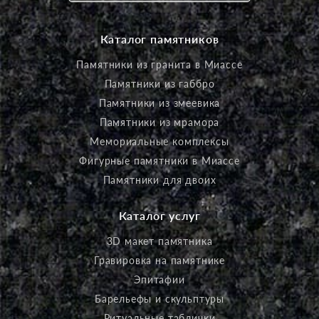
Каталог памятников
Памятники из гранита в Миассе
Памятники из габбро
Памятники из змеевика
Памятники из мрамора
Мемориальные комплексы
Фигурные памятники в Миассе
Памятники для двоих
Каталог услуг
3D макет памятника
Гравировка на памятнике
Эпитафии
Барельефы и скульптуры
Ритуальные таблички