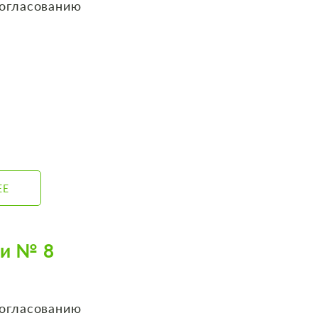
согласованию
ЕЕ
би № 8
согласованию