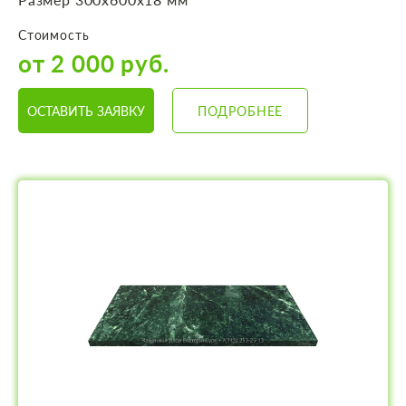
Стоимость
от 2 000 руб.
ОСТАВИТЬ ЗАЯВКУ
ПОДРОБНЕЕ