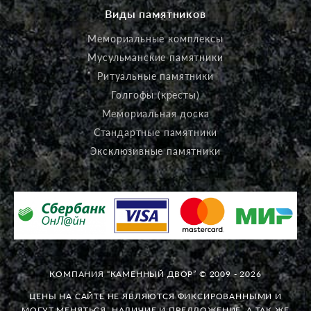
Виды памятников
Мемориальные комплексы
Мусульманские памятники
Ритуальные памятники
Голгофы (кресты)
Мемориальная доска
Стандартные памятники
Эксклюзивные памятники
КОМПАНИЯ “КАМЕННЫЙ ДВОР” © 2009 - 2026
ЦЕНЫ НА САЙТЕ НЕ ЯВЛЯЮТСЯ ФИКСИРОВАННЫМИ И
МОГУТ МЕНЯТЬСЯ. НАЛИЧИЕ И ПРЕДЛОЖЕНИЕ, А ТАК ЖЕ