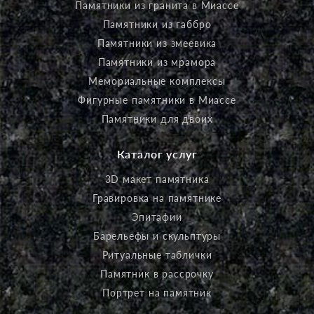
Памятники из гранита в Миассе
Памятники из габбро
Памятники из змеевика
Памятники из мрамора
Мемориальные комплексы
Фигурные памятники в Миассе
Памятники для двоих
Каталог услуг
3D макет памятника
Гравировка на памятнике
Эпитафии
Барельефы и скульптуры
Ритуальные таблички
Памятник в рассрочку
Портрет на памятник