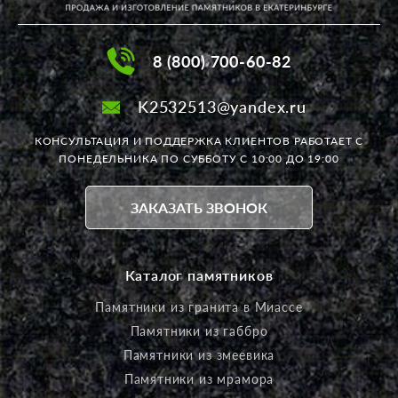
8 (800) 700-60-82
K2532513@yandex.ru
КОНСУЛЬТАЦИЯ И ПОДДЕРЖКА КЛИЕНТОВ РАБОТАЕТ
С
ПОНЕДЕЛЬНИКА ПО СУББОТУ С 10:00 ДО 19:00
ЗАКАЗАТЬ ЗВОНОК
Каталог памятников
Памятники из гранита в Миассе
Памятники из габбро
Памятники из змеевика
Памятники из мрамора