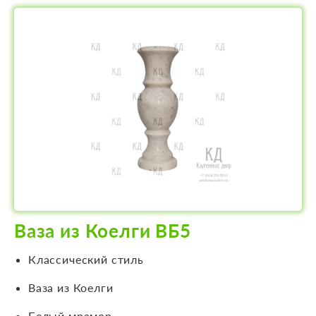
Ваза из Коелги ВБ5
Классический стиль
Ваза из Коелги
Белый мрамор