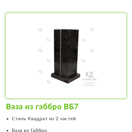
Ваза из габбро ВБ7
Стиль Квадрат из 2 частей
Ваза из Габбро