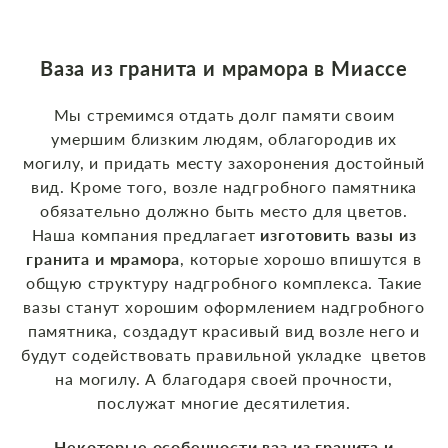
Ваза из гранита и мрамора в Миассе
Мы стремимся отдать долг памяти своим
умершим близким людям, облагородив их
могилу, и придать месту захоронения достойный
вид. Кроме того, возле надгробного памятника
обязательно должно быть место для цветов.
Наша компания предлагает
изготовить вазы из
гранита и мрамора
, которые хорошо впишутся в
общую структуру надгробного комплекса. Такие
вазы станут хорошим оформлением надгробного
памятника, создадут красивый вид возле него и
будут содействовать правильной укладке цветов
на могилу. А благодаря своей прочности,
послужат многие десятилетия.
Некоторые особенности ваз из гранита и