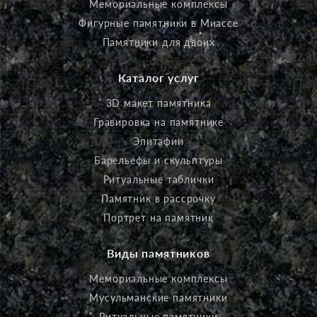
Мемориальные комплексы
Фигурные памятники в Миассе
Памятники для двоих
Каталог услуг
3D макет памятника
Гравировка на памятнике
Эпитафии
Барельефы и скульптуры
Ритуальные таблички
Памятник в рассрочку
Портрет на памятник
Виды памятников
Мемориальные комплексы
Мусульманские памятники
Ритуальные памятники