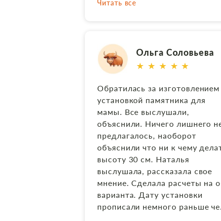
Читать все
Ольга Соловьева
★ ★ ★ ★ ★
Обратилась за изготовлением
установкой памятника для
мамы. Все выслушали,
объяснили. Ничего лишнего н
предлагалось, наоборот
объяснили что ни к чему дела
высоту 30 см. Наталья
выслушала, рассказала свое
мнение. Сделала расчеты на 
варианта. Дату установки
прописали немного раньше ч
я хотела. И хорошо что так