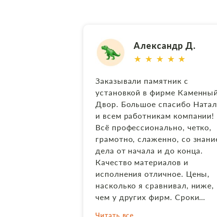
Александр Д.
★ ★ ★ ★ ★
Заказывали памятник с
установкой в фирме Каменны
Двор. Большое спасибо Натал
и всем работникам компании!
Всё профессионально, четко,
грамотно, слаженно, со знан
дела от начала и до конца.
Качество материалов и
исполнения отличное. Цены,
насколько я сравнивал, ниже,
чем у других фирм. Сроки
выполнения даже превзошли
Читать все