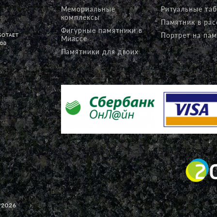
Мемориальные
Ритуальные та
комплексы
Памятник в рас
Фигурные памятники в
Портрет на пам
БОТАЕТ
Миассе
:00
Памятники для двоих
 2026