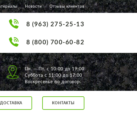
атериалы
Новости
Отзывы клиентов
8 (963) 275-25-13
8 (800) 700-60-82
Пн. — Пт. с 10:00 до 19:00
Суббота с 11:00 до 17:00
Воскресенье по договор.
ДОСТАВКА
КОНТАКТЫ