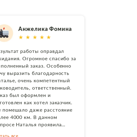
Анжелика Фомина
★ ★ ★ ★ ★
зультат работы оправдал
идания. Огромное спасибо за
полненный заказ. Особенно
чу выразить благодарность
талье, очень компетентный
ководитель, ответственный.
каз был оформлен и
готовлен как хотел заказчик.
 помешало даже расстояние
лее 4000 км. В данном
просе Наталья проявила
нимание, что очень важно в
тать все