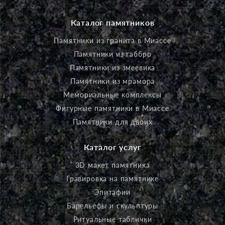
Каталог памятников
Памятники из гранита в Миассе
Памятники из габбро
Памятники из змеевика
Памятники из мрамора
Мемориальные комплексы
Фигурные памятники в Миассе
Памятники для двоих
Каталог услуг
3D макет памятника
Гравировка на памятнике
Эпитафии
Барельефы и скульптуры
Ритуальные таблички