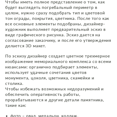
Чтобы иметь полное представление о том, как
будет выглядеть погребальный периметр в
целом, нужно сразу подобрать тип и цветовой
тон ограды, покрытия, цветника. После того как
все основные элементы подобраны, дизайнер-
художник выполняет предварительный эскиз в
виде графического рисунка. Эскиз дается на
согласование заказчику, и после его утверждения
делается 3D макет.
По эскизу дизайнер создает цветное трехмерное
изображение мемориального комплекса со всеми
нюансами: органично подбирает элементы,
использует удачные сочетания цветов
монумента, цоколя, цветника, скамейки и
столика.
Чтобы избежать возможных недоразумений и
обеспечить оперативность работы,
прорабатываются и другие детали памятника,
такие как:
фото – овал, медальон, коллаж,