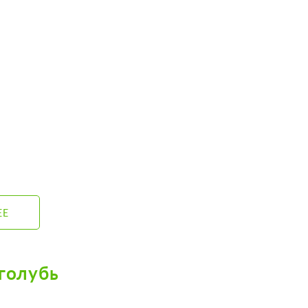
ЕЕ
голубь