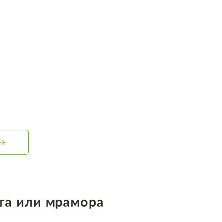
ЕЕ
ита или мрамора