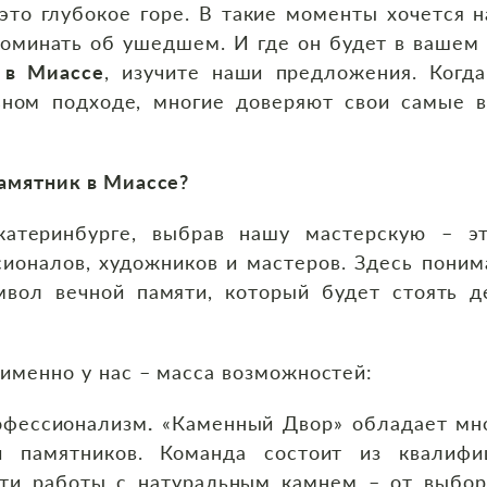
это глубокое горе. В такие моменты хочется 
поминать об ушедшем. И где он будет в вашем 
 в Миассе
, изучите наши предложения. Когда
ьном подходе, многие доверяют свои самые 
памятник в Миассе?
катеринбурге, выбрав нашу мастерскую – эт
ионалов, художников и мастеров. Здесь понима
мвол вечной памяти, который будет стоять д
именно у нас – масса возможностей:
фессионализм
.
«Каменный Двор» обладает мн
и памятников. Команда состоит из квалифи
сти работы с натуральным камнем – от выбо