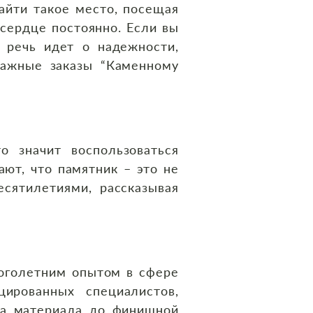
найти такое место, посещая
сердце постоянно. Если вы
 речь идет о надежности,
важные заказы “Каменному
о значит воспользоваться
ют, что памятник – это не
есятилетиями, рассказывая
оголетним опытом в сфере
цированных специалистов,
ра материала до финишной