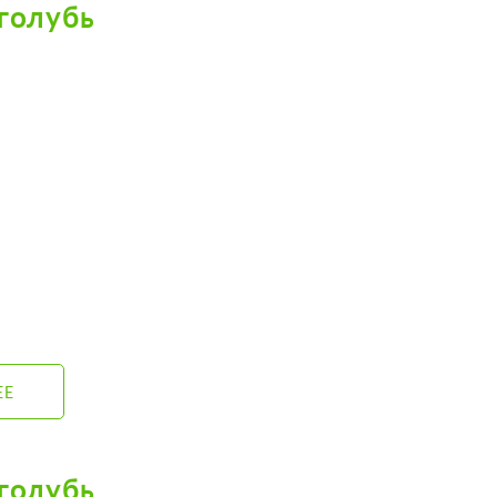
голубь
ЕЕ
голубь