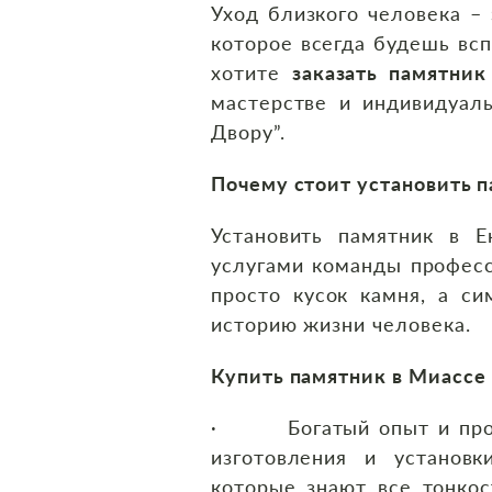
Уход близкого человека – 
которое всегда будешь вс
хотите
заказать памятник
мастерстве и индивидуал
Двору”.
Почему стоит установить 
Установить памятник в Е
услугами команды професс
просто кусок камня, а си
историю жизни человека.
Купить памятник в Миассе
· Богатый опыт и про
изготовления и установк
которые знают все тонко