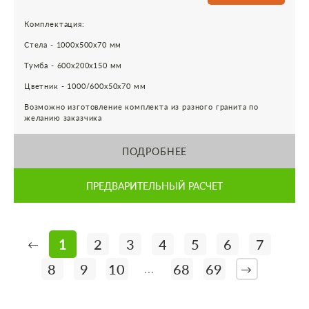
Комплектация:
Стела - 1000х500х70 мм
Тумба - 600х200х150 мм
Цветник - 1000/600х50х70 мм
Возможно изготовление комплекта из разного гранита по
желанию заказчика
ПОДРОБНЕЕ
ПРЕДВАРИТЕЛЬНЫЙ РАСЧЕТ
1
2
3
4
5
6
7
←
8
9
10
68
69
...
→