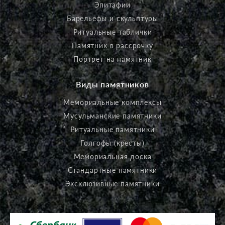
Эпитафии
Барельефы и скульптуры
Ритуальные таблички
Памятник в рассрочку
Портрет на памятник
Виды памятников
Мемориальные комплексы
Мусульманские памятники
Ритуальные памятники
Голгофы (кресты)
Мемориальная доска
Стандартные памятники
Эксклюзивные памятники