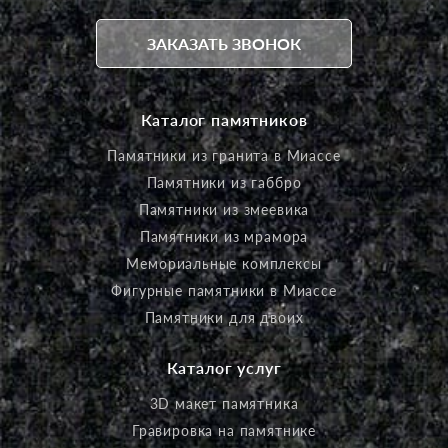
ЗАКАЗАТЬ ЗВОНОК
Каталог памятников
Памятники из гранита в Миассе
Памятники из габбро
Памятники из змеевика
Памятники из мрамора
Мемориальные комплексы
Фигурные памятники в Миассе
Памятники для двоих
Каталог услуг
3D макет памятника
Гравировка на памятнике