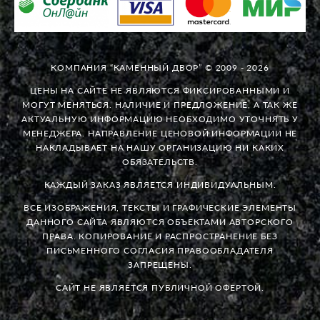
КОМПАНИЯ “КАМЕННЫЙ ДВОР” © 2009 - 2026
ЦЕНЫ НА САЙТЕ НЕ ЯВЛЯЮТСЯ ФИКСИРОВАННЫМИ И
МОГУТ МЕНЯТЬСЯ. НАЛИЧИЕ И ПРЕДЛОЖЕНИЕ, А ТАК ЖЕ
АКТУАЛЬНУЮ ИНФОРМАЦИЮ НЕОБХОДИМО УТОЧНЯТЬ У
МЕНЕДЖЕРА. НАПРАВЛЕНИЕ ЦЕНОВОЙ ИНФОРМАЦИИ НЕ
НАКЛАДЫВАЕТ НА НАШУ ОРГАНИЗАЦИЮ НИ КАКИХ
ОБЯЗАТЕЛЬСТВ.
КАЖДЫЙ ЗАКАЗ ЯВЛЯЕТСЯ ИНДИВИДУАЛЬНЫМ.
ВСЕ ИЗОБРАЖЕНИЯ, ТЕКСТЫ И ГРАФИЧЕСКИЕ ЭЛЕМЕНТЫ
ДАННОГО САЙТА ЯВЛЯЮТСЯ ОБЪЕКТАМИ АВТОРСКОГО
ПРАВА. КОПИРОВАНИЕ И РАСПРОСТРАНЕНИЕ БЕЗ
ПИСЬМЕННОГО СОГЛАСИЯ ПРАВООБЛАДАТЕЛЯ
ЗАПРЕЩЕНЫ.
САЙТ НЕ ЯВЛЯЕТСЯ ПУБЛИЧНОЙ ОФЕРТОЙ.