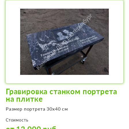
Гравировка станком портрета
на плитке
Размер портрета 30х40 см
Стоимость