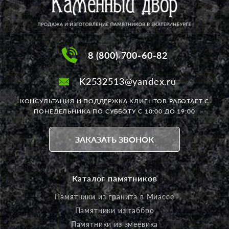
8 (800) 700-60-82
K2532513@yandex.ru
КОНСУЛЬТАЦИЯ И ПОДДЕРЖКА КЛИЕНТОВ РАБОТАЕТ
С
ПОНЕДЕЛЬНИКА ПО СУББОТУ С 10:00 ДО 19:00
ЗАКАЗАТЬ ЗВОНОК
Каталог памятников
Памятники из гранита в Миассе
Памятники из габбро
Памятники из змеевика