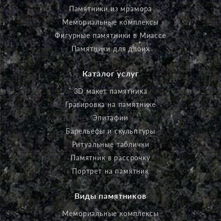
Памятники из мрамора
Мемориальные комплексы
Фигурные памятники в Миассе
Памятники для двоих
Каталог услуг
3D макет памятника
Гравировка на памятнике
Эпитафии
Барельефы и скульптуры
Ритуальные таблички
Памятник в рассрочку
Портрет на памятник
Виды памятников
Мемориальные комплексы