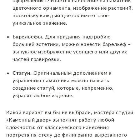
оформления считается нанесение на памятник
цветочного орнамента, изображение растений,
поскольку каждый цветок имеет свое
уникальное значение.
Барельефы.
Для придания надгробию
большей эстетики, можно нанести барельеф –
выпуклое изображение усопшего или других
частей гравировки.
Статуи.
Оригинальным дополнением к
украшению памятника можно назвать
создание статуй, которые, непременно,
украсят любое изделие.
Какой вариант вы бы не выбрали, мастера студии
«Каменный двор» выполнят работу любой
сложности: от классического нанесения
портрета на стелу до филигранно-вырезанного