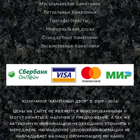
Мусульманские памятники
Ритуальные памятники
Голгофы (кресты)
Мемориальная доска
Стандартные памятники
Эксклюзивные памятники
КОМПАНИЯ “КАМЕННЫЙ ДВОР” © 2009 - 2026
ЦЕНЫ НА САЙТЕ НЕ ЯВЛЯЮТСЯ ФИКСИРОВАННЫМИ И
МОГУТ МЕНЯТЬСЯ. НАЛИЧИЕ И ПРЕДЛОЖЕНИЕ, А ТАК ЖЕ
АКТУАЛЬНУЮ ИНФОРМАЦИЮ НЕОБХОДИМО УТОЧНЯТЬ У
МЕНЕДЖЕРА. НАПРАВЛЕНИЕ ЦЕНОВОЙ ИНФОРМАЦИИ НЕ
НАКЛАДЫВАЕТ НА НАШУ ОРГАНИЗАЦИЮ НИ КАКИХ