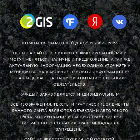
КОМПАНИЯ “КАМЕННЫЙ ДВОР” © 2009 - 2026
ЦЕНЫ НА САЙТЕ НЕ ЯВЛЯЮТСЯ ФИКСИРОВАННЫМИ И
МОГУТ МЕНЯТЬСЯ. НАЛИЧИЕ И ПРЕДЛОЖЕНИЕ, А ТАК ЖЕ
АКТУАЛЬНУЮ ИНФОРМАЦИЮ НЕОБХОДИМО УТОЧНЯТЬ У
МЕНЕДЖЕРА. НАПРАВЛЕНИЕ ЦЕНОВОЙ ИНФОРМАЦИИ НЕ
НАКЛАДЫВАЕТ НА НАШУ ОРГАНИЗАЦИЮ НИ КАКИХ
ОБЯЗАТЕЛЬСТВ.
КАЖДЫЙ ЗАКАЗ ЯВЛЯЕТСЯ ИНДИВИДУАЛЬНЫМ.
ВСЕ ИЗОБРАЖЕНИЯ, ТЕКСТЫ И ГРАФИЧЕСКИЕ ЭЛЕМЕНТЫ
ДАННОГО САЙТА ЯВЛЯЮТСЯ ОБЪЕКТАМИ АВТОРСКОГО
ПРАВА. КОПИРОВАНИЕ И РАСПРОСТРАНЕНИЕ БЕЗ
ПИСЬМЕННОГО СОГЛАСИЯ ПРАВООБЛАДАТЕЛЯ
ЗАПРЕЩЕНЫ.
САЙТ НЕ ЯВЛЯЕТСЯ ПУБЛИЧНОЙ ОФЕРТОЙ.