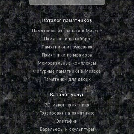
Каталог памятников
Памятники из гранита в Миассе
Памятники из габбро
Памятники из змеевика
Памятники из мрамора
Мемориальные комплексы
Фигурные памятники в Миассе
Памятники для двоих
Каталог услуг
3D макет памятника
Гравировка на памятнике
Эпитафии
Барельефы и скульптуры