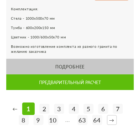
Комплектация:
Стела - 1000х500х70 мм
Тумба - 600х200х150 мм
Цветник - 1000/600х50х70 мм
Возможно изготовление комплекта из разного гранита по
желанию заказчика
ПОДРОБНЕЕ
ПРЕДВАРИТЕЛЬНЫЙ РАСЧЕТ
1
2
3
4
5
6
7
←
8
9
10
63
64
...
→