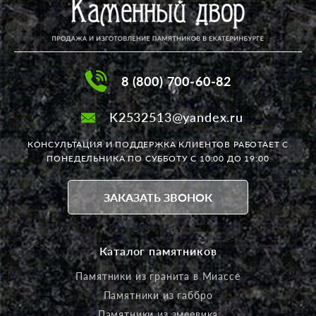
8 (800) 700-60-82
K2532513@yandex.ru
КОНСУЛЬТАЦИЯ И ПОДДЕРЖКА КЛИЕНТОВ РАБОТАЕТ
С
ПОНЕДЕЛЬНИКА ПО СУББОТУ С 10:00 ДО 19:00
ЗАКАЗАТЬ ЗВОНОК
Каталог памятников
Памятники из гранита в Миассе
Памятники из габбро
Памятники из змеевика