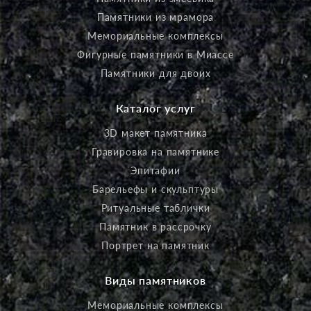
Памятники из мрамора
Мемориальные комплексы
Фигурные памятники в Миассе
Памятники для двоих
Каталог услуг
3D макет памятника
Гравировка на памятнике
Эпитафии
Барельефы и скульптуры
Ритуальные таблички
Памятник в рассрочку
Портрет на памятник
Виды памятников
Мемориальные комплексы