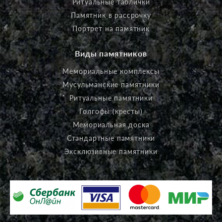
Ритуальные таблички
Памятник в рассрочку
Портрет на памятник
Виды памятников
Мемориальные комплексы
Мусульманские памятники
Ритуальные памятники
Голгофы (кресты)
Мемориальная доска
Стандартные памятники
Эксклюзивные памятники