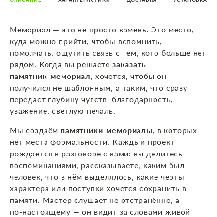
ОПИСАНИЕ
ХАРАКТЕРИСТИКИ
ДОСТАВКА
УСТАНОВКА
Мемориал — это не просто камень. Это место,
куда можно прийти, чтобы вспомнить,
помолчать, ощутить связь с тем, кого больше нет
рядом. Когда вы решаете
заказать
памятник‑мемориал
, хочется, чтобы он
получился не шаблонным, а таким, что сразу
передаст глубину чувств: благодарность,
уважение, светлую печаль.
Мы создаём
памятники‑мемориалы
, в которых
нет места формальности. Каждый проект
рождается в разговоре с вами: вы делитесь
воспоминаниями, рассказываете, каким был
человек, что в нём выделялось, какие черты
характера или поступки хочется сохранить в
памяти. Мастер слушает не отстранённо, а
по‑настоящему — он видит за словами живой