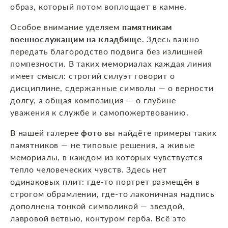
образ, который потом воплощает в камне.
Особое внимание уделяем
памятникам
военнослужащим на кладбище
. Здесь важно
передать благородство подвига без излишней
помпезности. В таких мемориалах каждая линия
имеет смысл: строгий силуэт говорит о
дисциплине, сдержанные символы — о верности
долгу, а общая композиция — о глубине
уважения к службе и самопожертвованию.
В нашей галерее
фото
вы найдёте примеры таких
памятников — не типовые решения, а живые
мемориалы, в каждом из которых чувствуется
тепло человеческих чувств. Здесь нет
одинаковых плит: где‑то портрет размещён в
строгом обрамлении, где‑то лаконичная надпись
дополнена тонкой символикой — звездой,
лавровой ветвью, контуром герба. Всё это