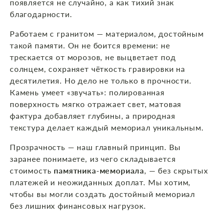
появляется не случайно, а как тихий знак
благодарности.
Работаем с гранитом — материалом, достойным
такой памяти. Он не боится времени: не
трескается от морозов, не выцветает под
солнцем, сохраняет чёткость гравировки на
десятилетия. Но дело не только в прочности.
Камень умеет «звучать»: полированная
поверхность мягко отражает свет, матовая
фактура добавляет глубины, а природная
текстура делает каждый мемориал уникальным.
Прозрачность — наш главный принцип. Вы
заранее понимаете, из чего складывается
стоимость
памятника‑мемориала
, — без скрытых
платежей и неожиданных доплат. Мы хотим,
чтобы вы могли создать достойный мемориал
без лишних финансовых нагрузок.