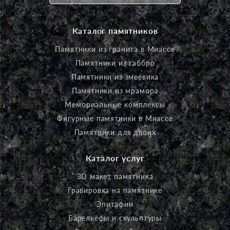
Каталог памятников
Памятники из гранита в Миассе
Памятники из габбро
Памятники из змеевика
Памятники из мрамора
Мемориальные комплексы
Фигурные памятники в Миассе
Памятники для двоих
Каталог услуг
3D макет памятника
Гравировка на памятнике
Эпитафии
Барельефы и скульптуры